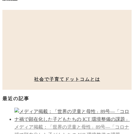
社会で子育てドットコムとは
最近の記事
メディア掲載：「世界の児童と母性」89号―「コロナ