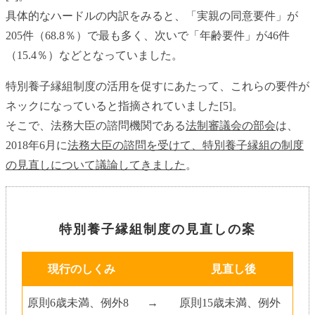
具体的なハードルの内訳をみると、「実親の同意要件」が
205件（68.8％）で最も多く、次いで「年齢要件」が46件
（15.4％）などとなっていました。
特別養子縁組制度の活用を促すにあたって、これらの要件が
ネックになっていると指摘されていました[5]。
そこで、法務大臣の諮問機関である
法制審議会の部会
は、
2018年6月に
法務大臣の諮問を受けて、特別養子縁組の制度
の見直しについて議論してきました
。
特別養子縁組制度の見直しの案
現行のしくみ
見直し後
原則6歳未満、例外8
→
原則15歳未満、例外