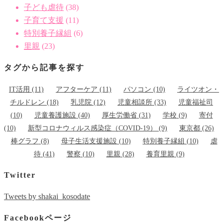
子ども虐待
(38)
子育て支援
(11)
特別養子縁組
(6)
里親
(23)
タグから記事を探す
IT活用
(11)
アフターケア
(11)
パソコン
(10)
ライツオン・
チルドレン
(18)
乳児院
(12)
児童相談所
(33)
児童福祉司
(10)
児童養護施設
(40)
厚生労働省
(31)
学校
(9)
寄付
(10)
新型コロナウィルス感染症（COVID-19）
(9)
東京都
(26)
棒グラフ
(8)
母子生活支援施設
(10)
特別養子縁組
(10)
虐
待
(41)
警察
(10)
里親
(28)
養育里親
(9)
Twitter
Tweets by shakai_kosodate
Facebookページ