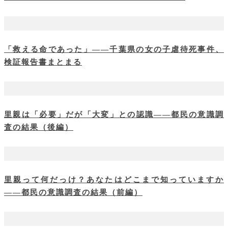
「救える命であった」――千葉県の女の子虐待死事件、
検証報告書まとまる
里親は「必要」だが「大変」との認識――都民の意識調
査の結果（後編）
里親って何だっけ？あなたはどこまで知っていますか
――都民の意識調査の結果（前編）