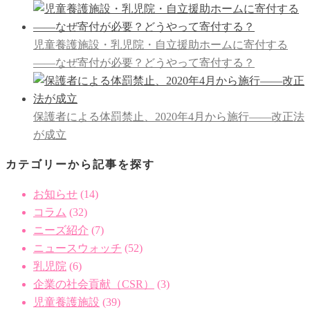
児童養護施設・乳児院・自立援助ホームに寄付する
――なぜ寄付が必要？どうやって寄付する？
保護者による体罰禁止、2020年4月から施行――改正法
が成立
カテゴリーから記事を探す
お知らせ
(14)
コラム
(32)
ニーズ紹介
(7)
ニュースウォッチ
(52)
乳児院
(6)
企業の社会貢献（CSR）
(3)
児童養護施設
(39)