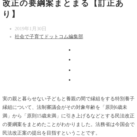
改正の要綱案まとまる【訂正あ
り】
2019年1月30日
社会で子育てドットコム編集部
実の親と暮らせない子どもと養親の間で縁組をする特別養子
縁組について、法制審議会がその対象年齢を「原則6歳未
満」から「原則15歳未満」に引き上げるなどとする民法改正
の要綱案をまとめたことがわかりました。法務省は今国会で
民法改正案の提出を目指すということです。