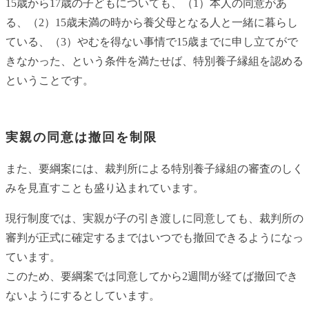
15歳から17歳の子どもについても、（1）本人の同意があ
る、（2）15歳未満の時から養父母となる人と一緒に暮らし
ている、（3）やむを得ない事情で15歳までに申し立てがで
きなかった、という条件を満たせば、特別養子縁組を認める
ということです。
実親の同意は撤回を制限
また、要綱案には、裁判所による特別養子縁組の審査のしく
みを見直すことも盛り込まれています。
現行制度では、実親が子の引き渡しに同意しても、裁判所の
審判が正式に確定するまではいつでも撤回できるようになっ
ています。
このため、要綱案では同意してから2週間が経てば撤回でき
ないようにするとしています。