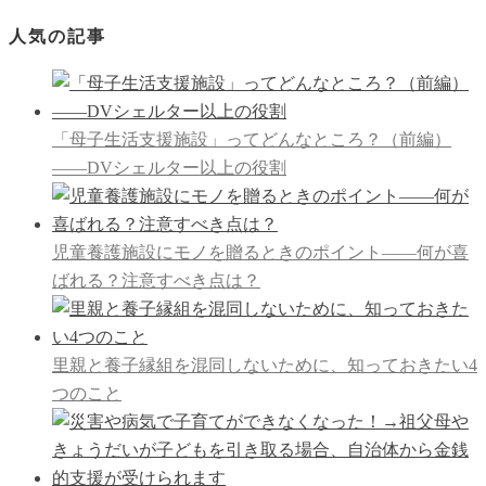
人気の記事
「母子生活支援施設」ってどんなところ？（前編）
――DVシェルター以上の役割
児童養護施設にモノを贈るときのポイント――何が喜
ばれる？注意すべき点は？
里親と養子縁組を混同しないために、知っておきたい4
つのこと