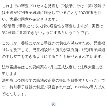
これまでの審査プロセスを見直して2段階に分け、第1段階で
は実親が特別養子縁組に同意していることなどの審査を行
い、実親の同意を確定させます。
2段階目で養親となる夫婦の適格性を審査しますが、実親は
第2段階に参加できないようにするということです。
このほか、養親にかかる手続きの負担を減らすため、児童福
祉法を改正して、児童相談所の所長が裁判所に特別養子縁組
の申し立てをできるようにすることも盛り込まれています。
法制審議会はこの要綱案を2月に正式決定して法務大臣に答
申します。
法務省は今国会での民法改正案の提出を目指すということで
す。特別養子縁組の制度が見直されれば、1988年の導入以来
初となります。