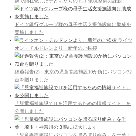
禍で顕在化した子どもたちの ICT 環境整備の課題」
ドイツ銀行グループ様の母子生活支援施設向け助成を
実施しました
ライツ
オン・チルドレンより、新年のご挨拶
経過報告(2)：東京の児童養護施設10か所にパソコン72
台を贈りました
「児童福祉施設でITを活用するための情報サイト」を
公開しました
「児童養護施設にパソコンを贈る取り組み」を千葉・