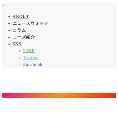
×
ABOUT
ニュースウォッチ
コラム
ニーズ紹介
SNS
LINE
Twitter
Facebook