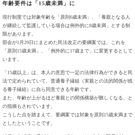
年齢要件は「15歳未満」に
現行制度では対象年齢を「原則6歳未満」、「養親となる人
が継続して監護している場合は例外的に8歳未満」とする制
限があります。
部会が1月29日にまとめた民法改正の要綱案では、これを
「原則15歳未満」、「例外的に17歳まで」に変更するとして
います。
「15歳以上」は、本人の意思で一定の法律行為ができると民
法で定められていて、普通養子縁組（実親との法的関係が残
る養子縁組）に自ら同意できる年齢です。
また、年齢が上がるほど養親との関係構築が難しくなる、と
の指摘もされています。
こうした点を踏まえて、要綱案では対象を原則15歳未満まで
としたということです。