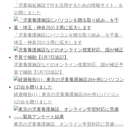
「児童福祉施設でITを活用するための情報サイト」を
公開しました
「児童養護施設にパソコンを贈る取り組み」を千葉・
埼玉・神奈川の３県に拡大します
児童養護施設などのオンライン授業対応、国が補正予
算で補助【5月7日追記】
経過報告(1)：東京の児童養護施設20か所にパソコン
125台を贈りました
東京の児童養護施設、オンライン学習対応に苦慮――