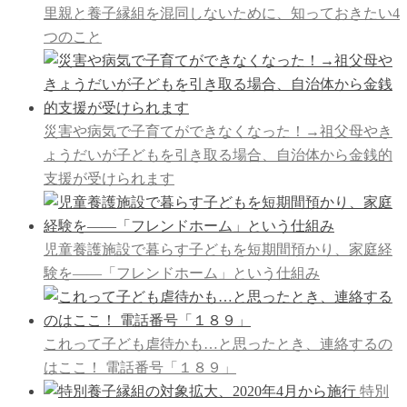
里親と養子縁組を混同しないために、知っておきたい4
つのこと
災害や病気で子育てができなくなった！→祖父母やき
ょうだいが子どもを引き取る場合、自治体から金銭的
支援が受けられます
児童養護施設で暮らす子どもを短期間預かり、家庭経
験を――「フレンドホーム」という仕組み
これって子ども虐待かも…と思ったとき、連絡するの
はここ！ 電話番号「１８９」
特別