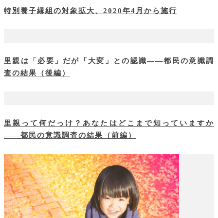
特別養子縁組の対象拡大、2020年4月から施行
里親は「必要」だが「大変」との認識――都民の意識調
査の結果（後編）
里親って何だっけ？あなたはどこまで知っていますか
――都民の意識調査の結果（前編）