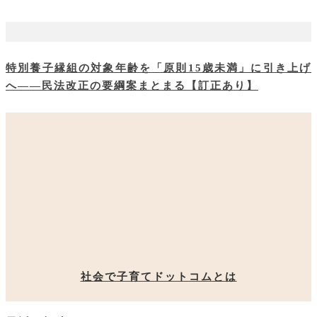
特別養子縁組の対象年齢を「原則15歳未満」に引き上げ
へ――民法改正の要綱案まとまる【訂正あり】
社会で子育てドットコムとは