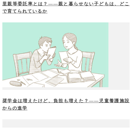
里親等委託率とは？――親と暮らせない子どもは、どこ
で育てられているか
奨学金は増えたけど、負担も増えた？――児童養護施設
からの進学