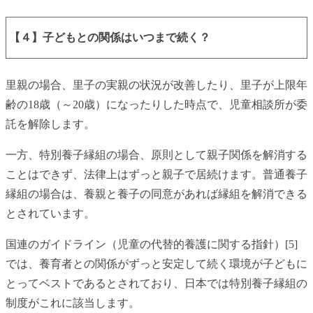
【４】子どもとの関係はいつまで続く？
里親の場合、里子の実親の状況が改善したり、里子が上限年
齢の18歳（～20歳）になったりした時点で、児童相談所が委
託を解除します。
一方、特別養子縁組の場合、原則として親子関係を解消する
ことはできず、法律上はずっと親子で居続けます。普通養子
縁組の場合は、養親と養子の同意があれば縁組を解消できる
とされています。
国連のガイドライン（児童の代替的養護に関する指針）[5]
では、養育者との関係がずっと安定して続く環境が子どもに
とってベストであるとされており、日本では特別養子縁組の
制度がこれに該当します。