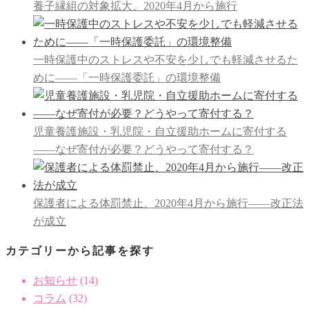
養子縁組の対象拡大、2020年4月から施行
一時保護中のストレスや不安を少しでも軽減させるた
めに――「一時保護委託」の環境整備
児童養護施設・乳児院・自立援助ホームに寄付する
――なぜ寄付が必要？どうやって寄付する？
保護者による体罰禁止、2020年4月から施行――改正法
が成立
カテゴリーから記事を探す
お知らせ
(14)
コラム
(32)