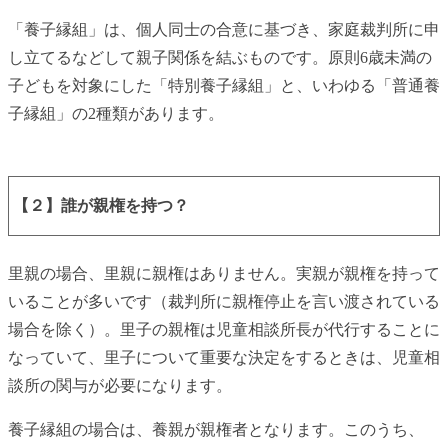
「養子縁組」は、個人同士の合意に基づき、家庭裁判所に申
し立てるなどして親子関係を結ぶものです。原則6歳未満の
子どもを対象にした「特別養子縁組」と、いわゆる「普通養
子縁組」の2種類があります。
【２】誰が親権を持つ？
里親の場合、里親に親権はありません。実親が親権を持って
いることが多いです（裁判所に親権停止を言い渡されている
場合を除く）。里子の親権は児童相談所長が代行することに
なっていて、里子について重要な決定をするときは、児童相
談所の関与が必要になります。
養子縁組の場合は、養親が親権者となります。このうち、