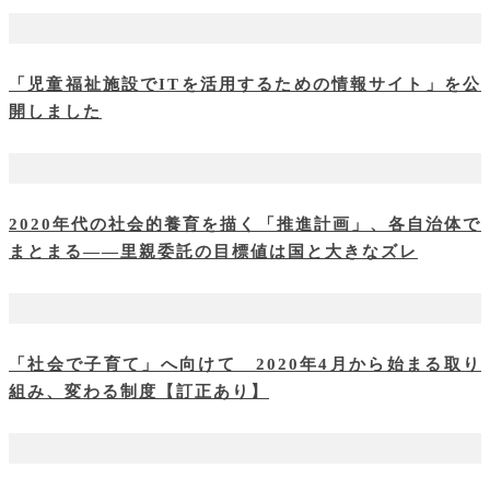
「児童福祉施設でITを活用するための情報サイト」を公
開しました
2020年代の社会的養育を描く「推進計画」、各自治体で
まとまる――里親委託の目標値は国と大きなズレ
「社会で子育て」へ向けて 2020年4月から始まる取り
組み、変わる制度【訂正あり】