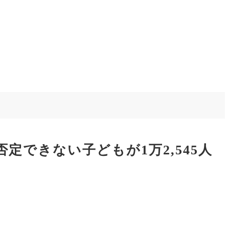
できない子どもが1万2,545人