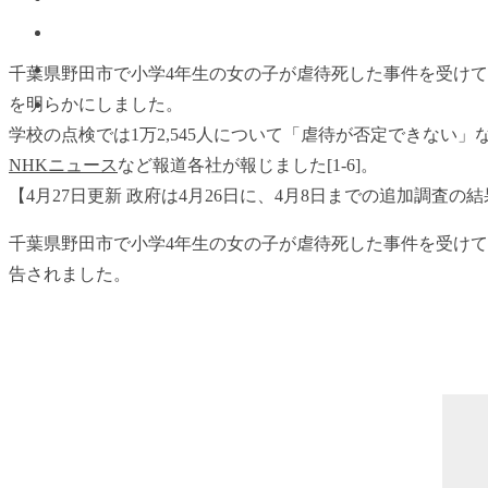
千葉県野田市で小学4年生の女の子が虐待死した事件を受けて
を明らかにしました。
学校の点検では1万2,545人について「虐待が否定できない
NHKニュース
など報道各社が報じました[1-6]。
【4月27日更新 政府は4月26日に、4月8日までの追加調
千葉県野田市で小学4年生の女の子が虐待死した事件を受けて
告されました。