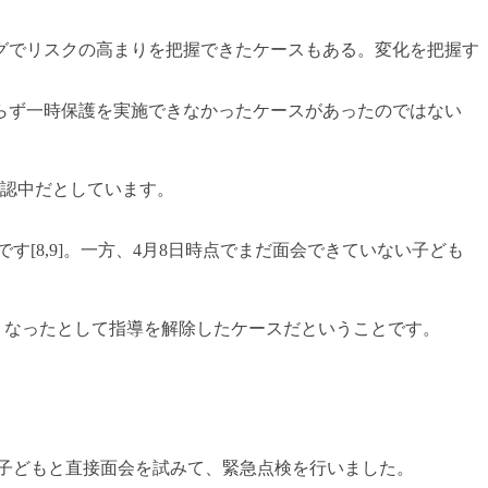
グでリスクの高まりを把握できたケースもある。変化を把握す
らず一時保護を実施できなかったケースがあったのではない
確認中だとしています。
です[8,9]。一方、4月8日時点でまだ面会できていない子ども
低くなったとして指導を解除したケースだということです。
会が子どもと直接面会を試みて、緊急点検を行いました。