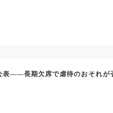
表――長期欠席で虐待のおそれが否定