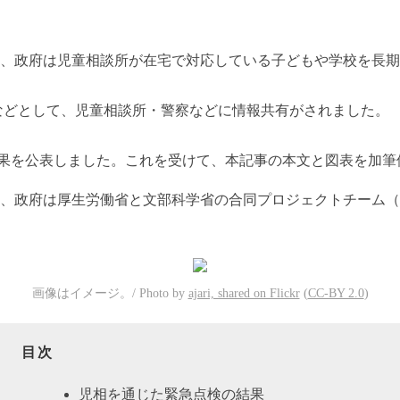
、政府は児童相談所が在宅で対応している子どもや学校を長期
」などとして、児童相談所・警察などに情報共有がされました。
査の結果を公表しました。これを受けて、本記事の本文と図表を加
、政府は厚生労働省と文部科学省の合同プロジェクトチーム（P
画像はイメージ。/ Photo by
ajari, shared on Flickr
(
CC-BY 2.0
)
目次
児相を通じた緊急点検の結果