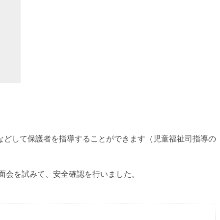
などして保護者を指導することができます（児童福祉司指導の
接面会を試みて、安全確認を行いました。
。