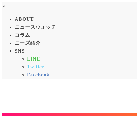
×
ABOUT
ニュースウォッチ
コラム
ニーズ紹介
SNS
LINE
Twitter
Facebook