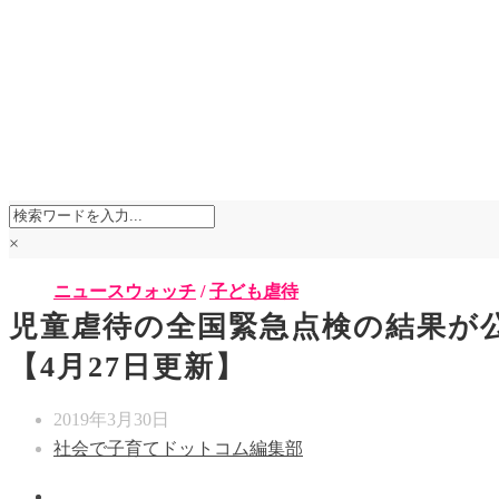
×
ニュースウォッチ
/
子ども虐待
児童虐待の全国緊急点検の結果が公
【4月27日更新】
2019年3月30日
社会で子育てドットコム編集部