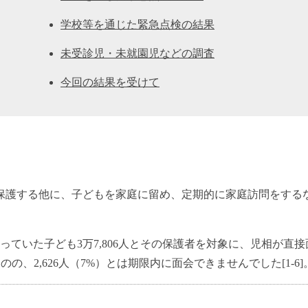
学校等を通じた緊急点検の結果
未受診児・未就園児などの調査
今回の結果を受けて
保護する他に、子どもを家庭に留め、定期的に家庭訪問をする
っていた子ども3万7,806人とその保護者を対象に、児相が直
のの、2,626人（7%）とは期限内に面会できませんでした[1-6]