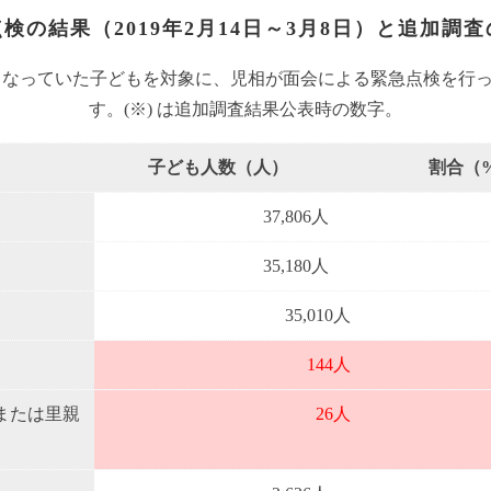
検の結果（2019年2月14日～3月8日）と追加調査
となっていた子どもを対象に、児相が面会による緊急点検を行
す。(※) は追加調査結果公表時の数字。
子ども人数（人）
割合（
37,806人
35,180人
35,010人
144人
または里親
26人