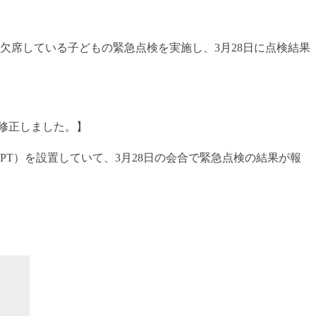
欠席している子どもの緊急点検を実施し、3月28日に点検結果
筆修正しました。】
T）を設置していて、3月28日の会合で緊急点検の結果が報