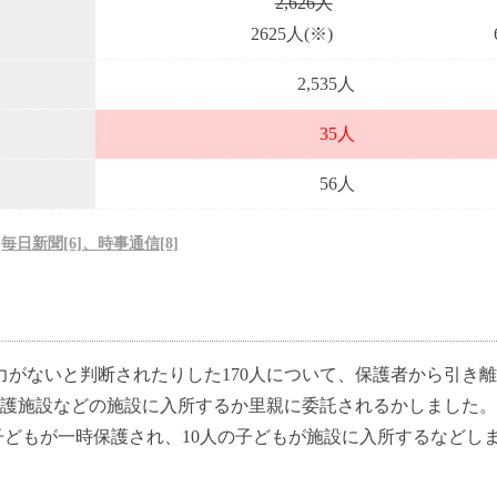
2,626人
2625人(※)
2,535人
35人
56人
、
毎日新聞[6]、
時事通信[8]
がないと判断されたりした170人について、保護者から引き
童養護施設などの施設に入所するか里親に委託されるかしました。
の子どもが一時保護され、10人の子どもが施設に入所するなどしま