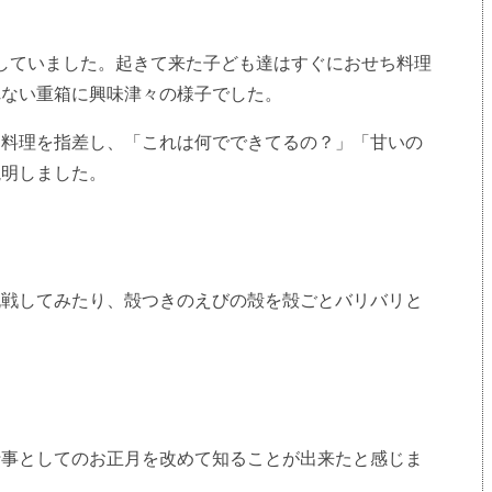
していました。起きて来た子ども達はすぐにおせち料理
れない重箱に興味津々の様子でした。
料理を指差し、「これは何でできてるの？」「甘いの
説明しました。
戦してみたり、殻つきのえびの殻を殻ごとバリバリと
事としてのお正月を改めて知ることが出来たと感じま