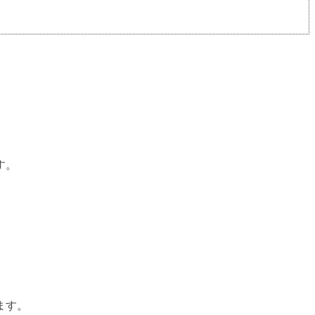
す。
ます。