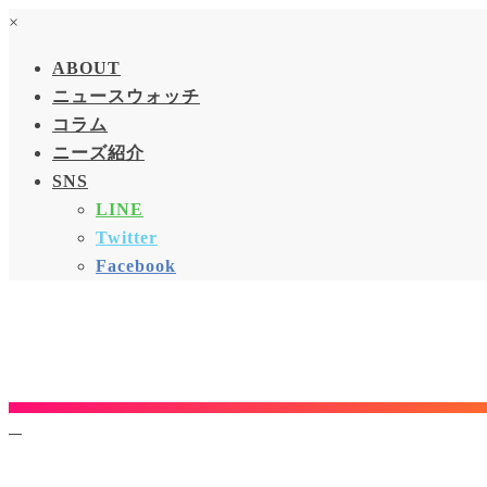
×
ABOUT
ニュースウォッチ
コラム
ニーズ紹介
SNS
LINE
Twitter
Facebook