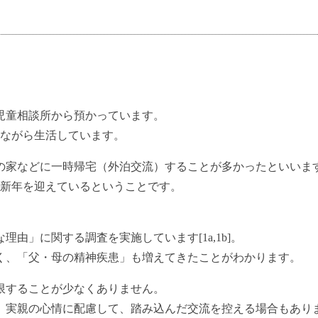
児童相談所から預かっています。
けながら生活しています。
の家などに一時帰宅（外泊交流）することが多かったといいま
で新年を迎えているということです。
由」に関する調査を実施しています[1a,1b]。
く、「父・母の精神疾患」も増えてきたことがわかります。
限することが少なくありません。
、実親の心情に配慮して、踏み込んだ交流を控える場合もあり