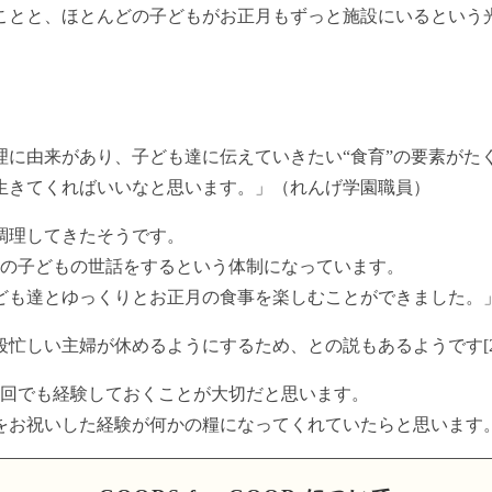
ことと、ほとんどの子どもがお正月もずっと施設にいるという
理に由来があり、子ども達に伝えていきたい“食育”の要素がた
生きてくればいいなと思います。」（れんげ学園職員）
調理してきたそうです。
人の子どもの世話をするという体制になっています。
ども達とゆっくりとお正月の食事を楽しむことができました。
忙しい主婦が休めるようにするため、との説もあるようです[2
1回でも経験しておくことが大切だと思います。
をお祝いした経験が何かの糧になってくれていたらと思います