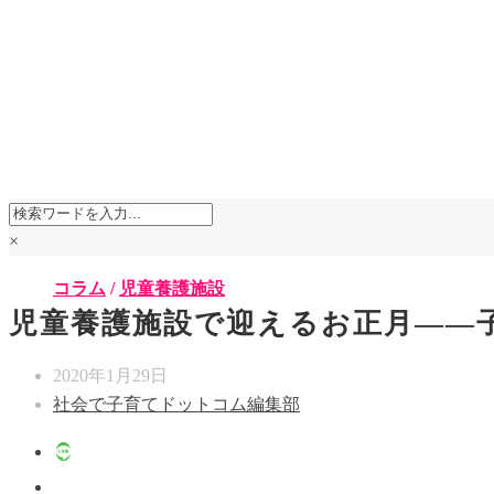
×
コラム
/
児童養護施設
児童養護施設で迎えるお正月――
2020年1月29日
社会で子育てドットコム編集部