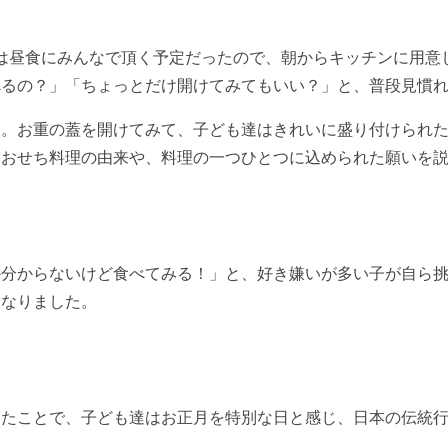
は昼食にみんなで頂く予定だったので、朝からキッチンに用意
べるの？」「ちょっとだけ開けてみてもいい？」と、普段見慣
。お重の蓋を開けてみて、子ども達はきれいに盛り付けられた
、おせち料理の由来や、料理の一つひとつに込められた願いを
分からないけど食べてみる！」と、好き嫌いが多い子が自ら挑
になりました。
たことで、子ども達はお正月を特別な日と感じ、日本の伝統行