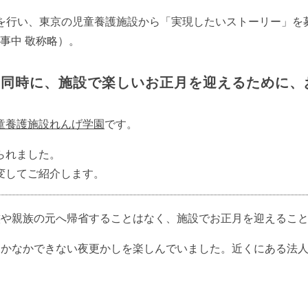
事業を行い、東京の児童養護施設から「実現したいストーリー」
事中 敬称略）。
と同時に、施設で楽しいお正月を迎えるために、
童養護施設れんげ学園
です。
られました。
変してご紹介します。
族や親族の元へ帰省することはなく、施設でお正月を迎えるこ
かなかできない夜更かしを楽しんでいました。近くにある法人
。