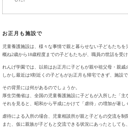
お正月も施設で
児童養護施設は、様々な事情で親と暮らせない子どもたちを
概ね2歳から18歳程度までの子どもたちが、職員の世話を受
れんげ学園では、以前はお正月に子どもが親や祖父母・親戚
しかし最近は9割近くの子どもがお正月も帰宅できず、施設
その背景には何があるのでしょうか。
厚生労働省は、全国の児童養護施設に子どもが入所した「主な理
それを見ると、昭和から平成にかけて「虐待」の増加が著し
虐待による入所の場合、児童相談所が親と子どもの交流を制
また、仮に親族が子どもと交流できる状況にあったとしても