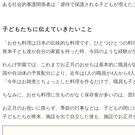
ある社会的養護関係者は「虐待で保護される子どもが増えた
子どもたちに伝えていきたいこと
「おせち料理は日本の伝統的な料理です。ひとつひとつの料
将来子ども達が自分の家庭を持った時、今回のような経験が
れんげ学園では、これまでお正月のおせちは基本的に職員が
国や自治体の予算配分により、近年は1人の職員が4人から8
「今年はお雑煮とちょっとした料理を作るだけで、職員も子
ちなみに、おせち料理に生ものがなく保存食が多いのは、普段
お正月のお祝いに限らず、季節の行事などは、子どもの間に
子どもたちが将来、施設を出て自立した後も、施設でお正月