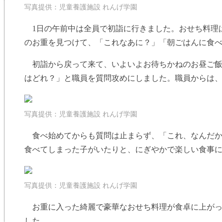
写真提供：児童養護施設 れんげ学園
1日の午前中は全員で初詣に行きました。おせち料理
のお重を見つけて、「これなあに？」「朝ごはんに食
初詣から戻って来て、いよいよお待ちかねのお昼ご飯
はどれ？」と職員を質問攻めにしました。職員からは
写真提供：児童養護施設 れんげ学園
食べ始めてからも質問は止まらず、「これ、なんだか
食べてしまった子がいたりと、にぎやかで楽しい食事
写真提供：児童養護施設 れんげ学園
お重に入った綺麗で豪華なおせち料理が食卓に上がっ
した。