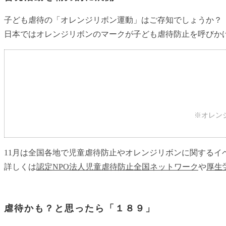
子ども虐待の「オレンジリボン運動」はご存知でしょうか？
日本ではオレンジリボンのマークが子ども虐待防止を呼びか
※オレン
11月は全国各地で児童虐待防止やオレンジリボンに関するイ
詳しくは
認定NPO法人児童虐待防止全国ネットワーク
や
厚生
虐待かも？と思ったら「１８９」