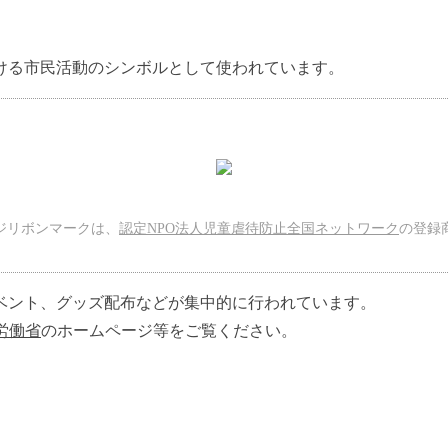
ける市民活動のシンボルとして使われています。
ジリボンマークは、
認定NPO法人児童虐待防止全国ネットワーク
の登録
ベント、グッズ配布などが集中的に行われています。
労働省
のホームページ等をご覧ください。