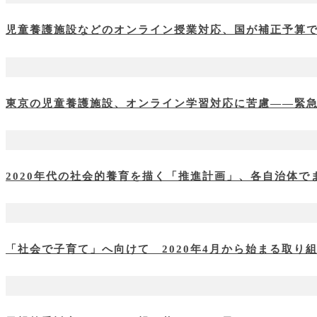
児童養護施設などのオンライン授業対応、国が補正予算で
東京の児童養護施設、オンライン学習対応に苦慮――緊
2020年代の社会的養育を描く「推進計画」、各自治体
「社会で子育て」へ向けて 2020年4月から始まる取り