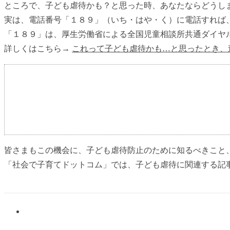
ところで、子ども虐待かも？と思った時、あなたならどうし
実は、電話番号「１８９」（いち・はや・く）に電話すれば
「１８９」は、厚生労働省による全国児童相談所共通ダイヤ
詳しくはこちら→
これって子ども虐待かも…と思ったとき、
皆さまもこの機会に、子ども虐待防止のために知るべきこと
「社会で子育てドットコム」では、子ども虐待に関連する記