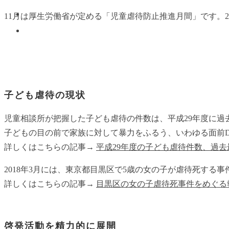
11月は厚生労働省が定める「児童虐待防止推進月間」です。2
子ども虐待の現状
児童相談所が把握した子ども虐待の件数は、平成29年度に過
子どもの目の前で家族に対して暴力をふるう、いわゆる面前
詳しくはこちらの記事→
平成29年度の子ども虐待件数、過去
2018年3月には、東京都目黒区で5歳の女の子が虐待死す
詳しくはこちらの記事→
目黒区の女の子虐待死事件をめぐる報
啓発活動を精力的に展開