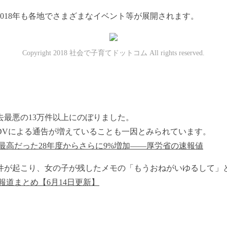
018年も各地でさまざまなイベント等が展開されます。
Copyright 2018 社会で子育てドットコム All rights reserved.
去最悪の13万件以上にのぼりました。
DVによる通告が増えていることも一因とみられています。
最高だった28年度からさらに9%増加――厚労省の速報値
る事件が起こり、女の子が残したメモの「もうおねがいゆるして
道まとめ【6月14日更新】