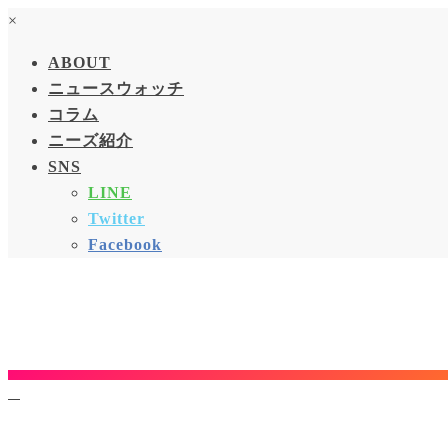
×
ABOUT
ニュースウォッチ
コラム
ニーズ紹介
SNS
LINE
Twitter
Facebook