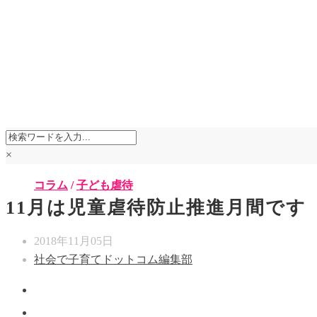
×
コラム
/
子ども虐待
11月は児童虐待防止推進月間です
2018年11月05日
社会で子育てドットコム編集部