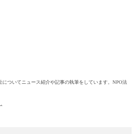
についてニュース紹介や記事の執筆をしています。NPO法
し