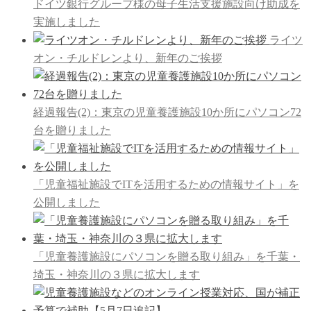
ドイツ銀行グループ様の母子生活支援施設向け助成を
実施しました
ライツ
オン・チルドレンより、新年のご挨拶
経過報告(2)：東京の児童養護施設10か所にパソコン72
台を贈りました
「児童福祉施設でITを活用するための情報サイト」を
公開しました
「児童養護施設にパソコンを贈る取り組み」を千葉・
埼玉・神奈川の３県に拡大します