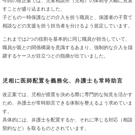
今回の改正案では、児童相談所（児相）の体制を大幅に見直
すことが盛り込まれました。
子どもの一時保護などの介入を担う職員と、保護者の子育て
相談などの支援を担う担当者を分けるよう規定しています。
これまでは2つの役割を基本的に同じ職員が担当していて、
職員が親との関係構築を意識するあまり、強制的な介入を躊
躇するケースが目立つとの指摘が出ていました。
児相に医師配置を義務化、弁護士も常時助言
改正案では、児相が措置を決める際に専門的な知見を活かす
ため、弁護士が常時助言できる体制を整えるよう求めていま
す。
具体的には、弁護士を配置するか、それに準じる対応（相談
契約など）を取るものとされています。