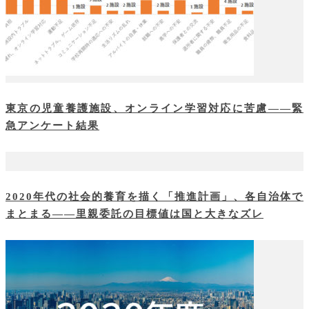
東京の児童養護施設、オンライン学習対応に苦慮――緊
急アンケート結果
2020年代の社会的養育を描く「推進計画」、各自治体で
まとまる――里親委託の目標値は国と大きなズレ