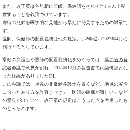
また、改正案は各児相に医師、保健師をそれぞれ1人以上配
置することを義務づけています。
虐待の兆候を医学的な見地から早期に発見するための対策で
す。
医師、保健師の配置義務は他の規定よい2年遅い2022年4月に
施行するとしています。
常勤の弁護士や医師の配置義務化をめぐっては、
厚労省の有
識者会議で意見が割れ、2018年12月の報告書で両論併記とな
った
経緯がありました[3]。
この会議では「複数の非常勤弁護士を置くなど、地域の実情
に合ったあり方を許容すべき」「医師の確保が難しい」など
の意見が出ていて、改正案の規定はこうした点を考慮したも
のとみられます。