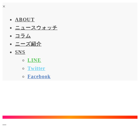
×
ABOUT
ニュースウォッチ
コラム
ニーズ紹介
SNS
LINE
Twitter
Facebook