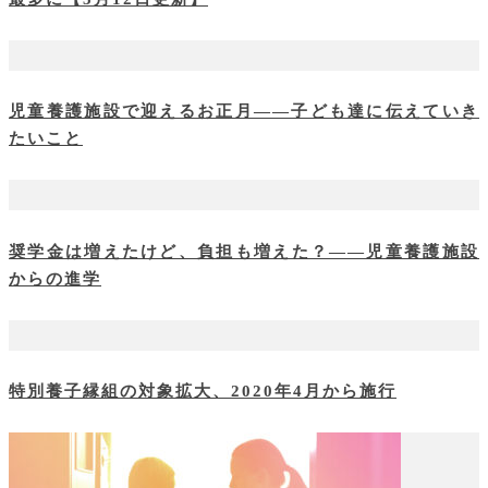
児童養護施設で迎えるお正月――子ども達に伝えていき
たいこと
奨学金は増えたけど、負担も増えた？――児童養護施設
からの進学
特別養子縁組の対象拡大、2020年4月から施行