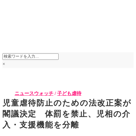
×
ニュースウォッチ
/
子ども虐待
児童虐待防止のための法改正案が
閣議決定 体罰を禁止、児相の介
入・支援機能を分離