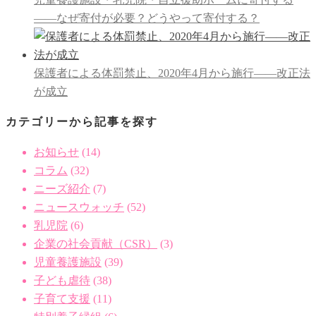
――なぜ寄付が必要？どうやって寄付する？
保護者による体罰禁止、2020年4月から施行――改正法
が成立
カテゴリーから記事を探す
お知らせ
(14)
コラム
(32)
ニーズ紹介
(7)
ニュースウォッチ
(52)
乳児院
(6)
企業の社会貢献（CSR）
(3)
児童養護施設
(39)
子ども虐待
(38)
子育て支援
(11)