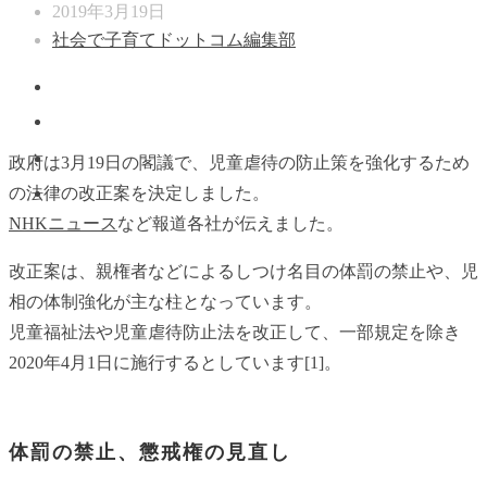
2019年3月19日
社会で子育てドットコム編集部
政府は3月19日の閣議で、児童虐待の防止策を強化するため
の法律の改正案を決定しました。
NHKニュース
など報道各社が伝えました。
改正案は、親権者などによるしつけ名目の体罰の禁止や、児
相の体制強化が主な柱となっています。
児童福祉法や児童虐待防止法を改正して、一部規定を除き
2020年4月1日に施行するとしています[1]。
体罰の禁止、懲戒権の見直し