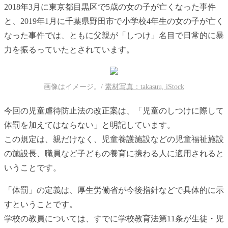
2018年3月に東京都目黒区で5歳の女の子が亡くなった事件
と、2019年1月に千葉県野田市で小学校4年生の女の子が亡く
なった事件では、ともに父親が「しつけ」名目で日常的に暴
力を振るっていたとされています。
画像はイメージ。/
素材写真：takasuu, iStock
今回の児童虐待防止法の改正案は、「児童のしつけに際して
体罰を加えてはならない」と明記しています。
この規定は、親だけなく、児童養護施設などの児童福祉施設
の施設長、職員など子どもの養育に携わる人に適用されると
いうことです。
「体罰」の定義は、厚生労働省が今後指針などで具体的に示
すということです。
学校の教員については、すでに学校教育法第11条が生徒・児