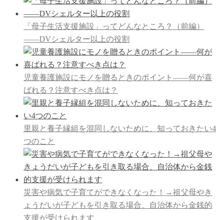
「母子生活支援施設」ってどんなところ？（前編）
――DVシェルター以上の役割
児童養護施設にモノを贈るときのポイント――何が喜
ばれる？注意すべき点は？
里親と養子縁組を混同しないために、知っておきたい4
つのこと
災害や病気で子育てができなくなった！→祖父母やき
ょうだいが子どもを引き取る場合、自治体から金銭的
支援が受けられます