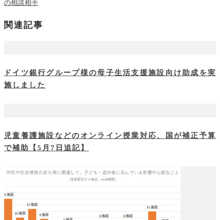
の相談相手
関連記事
ドイツ銀行グループ様の母子生活支援施設向け助成を実
施しました
児童養護施設などのオンライン授業対応、国が補正予算
で補助【5月7日追記】