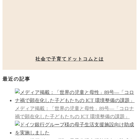
社会で子育てドットコムとは
最近の記事
メディア掲載：「世界の児童と母性」89号―「コロナ
禍で顕在化した子どもたちの ICT 環境整備の課題」