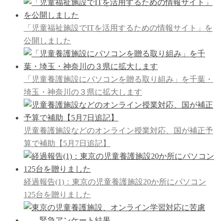
「児童福祉施設でITを活用するための情報サイト」を
公開しました
「児童養護施設にパソコンを贈る取り組み」を千葉・
埼玉・神奈川の３県に拡大します
児童養護施設などのオンライン授業対応、国が補正予
算で補助【5月7日追記】
経過報告(1)：東京の児童養護施設20か所にパソコン
125台を贈りました