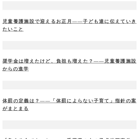
児童養護施設で迎えるお正月――子ども達に伝えていき
たいこと
奨学金は増えたけど、負担も増えた？――児童養護施設
からの進学
体罰の定義は？――「体罰によらない子育て」指針の案
がまとまる