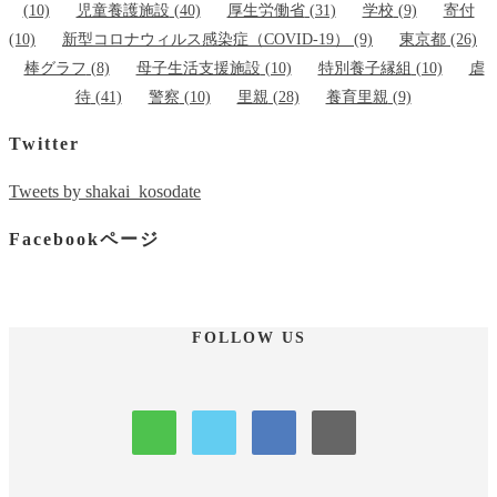
(10)
児童養護施設
(40)
厚生労働省
(31)
学校
(9)
寄付
(10)
新型コロナウィルス感染症（COVID-19）
(9)
東京都
(26)
棒グラフ
(8)
母子生活支援施設
(10)
特別養子縁組
(10)
虐
待
(41)
警察
(10)
里親
(28)
養育里親
(9)
Twitter
Tweets by shakai_kosodate
Facebookページ
FOLLOW US