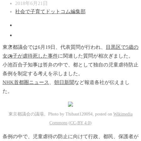
2018年6月21日
社会で子育てドットコム編集部
東京都議会では6月19日、代表質問が行われ、
目黒区で5歳の
女の子が虐待死した事件
に関連した質問が相次ぎました。
小池百合子知事は答弁の中で、都として独自の児童虐待防止
条例を制定する考えを示しました。
NHK首都圏ニュース
、
朝日新聞
など報道各社が伝えまし
た。
東京都議会の議場。Photo by Thibaut120094, posted on
Wikimedia
Commons
(
CC-BY 4.0
)
条例の中で、児童虐待の防止に向けて行政、都民、保護者が