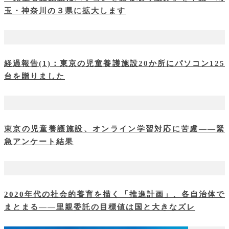
玉・神奈川の３県に拡大します
経過報告(1)：東京の児童養護施設20か所にパソコン125
台を贈りました
東京の児童養護施設、オンライン学習対応に苦慮――緊
急アンケート結果
2020年代の社会的養育を描く「推進計画」、各自治体で
まとまる――里親委託の目標値は国と大きなズレ