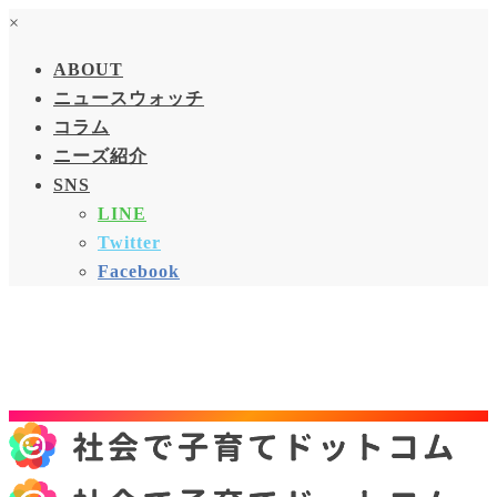
×
ABOUT
ニュースウォッチ
コラム
ニーズ紹介
SNS
LINE
Twitter
Facebook