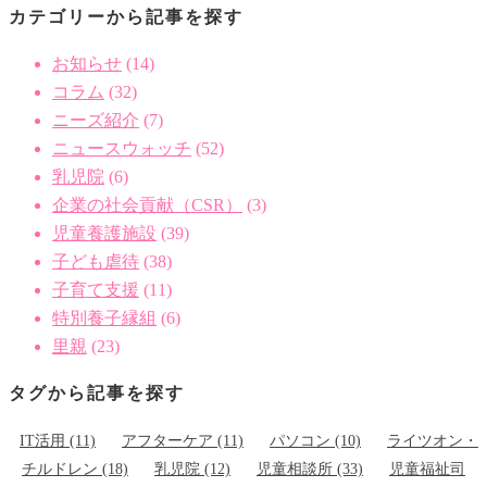
カテゴリーから記事を探す
お知らせ
(14)
コラム
(32)
ニーズ紹介
(7)
ニュースウォッチ
(52)
乳児院
(6)
企業の社会貢献（CSR）
(3)
児童養護施設
(39)
子ども虐待
(38)
子育て支援
(11)
特別養子縁組
(6)
里親
(23)
タグから記事を探す
IT活用
(11)
アフターケア
(11)
パソコン
(10)
ライツオン・
チルドレン
(18)
乳児院
(12)
児童相談所
(33)
児童福祉司