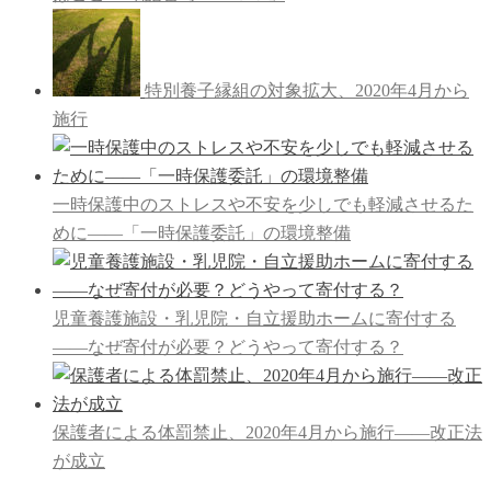
特別養子縁組の対象拡大、2020年4月から
施行
一時保護中のストレスや不安を少しでも軽減させるた
めに――「一時保護委託」の環境整備
児童養護施設・乳児院・自立援助ホームに寄付する
――なぜ寄付が必要？どうやって寄付する？
保護者による体罰禁止、2020年4月から施行――改正法
が成立