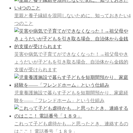
里親と養子縁組を混同しないために、知っておきたい4
つのこと
災害や病気で子育てができなくなった！→祖父母やき
ょうだいが子どもを引き取る場合、自治体から金銭的
支援が受けられます
児童養護施設で暮らす子どもを短期間預かり、家庭経
験を――「フレンドホーム」という仕組み
これって子ども虐待かも…と思ったとき、連絡するの
はここ！ 電話番号「１８９」