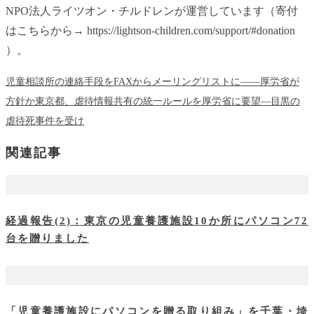
NPO法人ライツオン・チルドレンが運営しています（寄付
はこちらから→ https://lightson-children.com/support/#donation
）。
児童相談所の連絡手段をFAXからメーリングリストに――厚労省が
方針か
東京都、虐待情報共有の統一ルールを厚労省に要望―目黒の
虐待死事件を受け
関連記事
経過報告(2)：東京の児童養護施設10か所にパソコン72
台を贈りました
「児童養護施設にパソコンを贈る取り組み」を千葉・埼