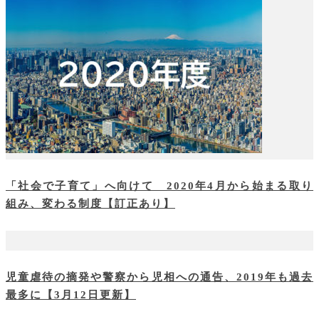
「社会で子育て」へ向けて 2020年4月から始まる取り
組み、変わる制度【訂正あり】
児童虐待の摘発や警察から児相への通告、2019年も過去
最多に【3月12日更新】