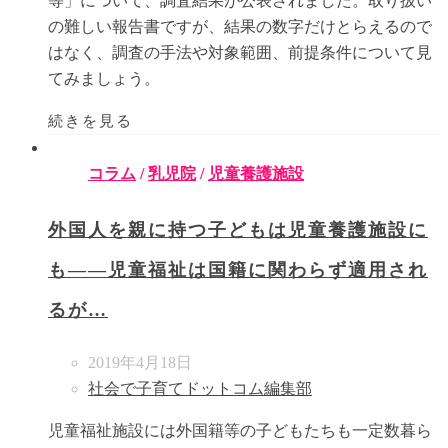
等」について、調査結果が公表されました。取り扱い
の難しい報告書ですが、結果の数字だけとらえるので
はなく、調査の手法や対象範囲、前提条件について見
てみましょう。
続きを見る
コラム
/
乳児院
/
児童養護施設
外国人を親に持つ子どもは児童養護施設に
も――児童福祉は国籍に関わらず適用され
るが…
2019年4月18日
社会で子育てドットコム編集部
児童福祉施設には外国籍等の子どもたちも一定数暮ら