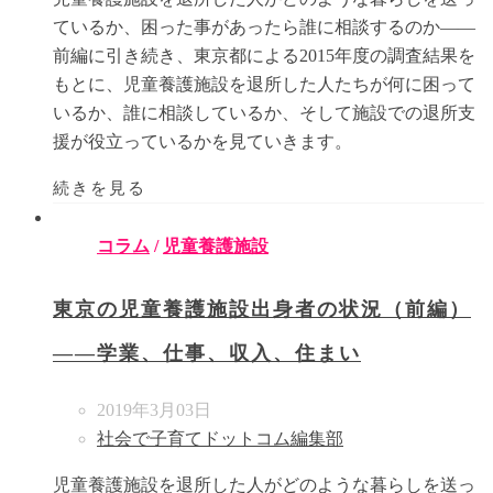
ているか、困った事があったら誰に相談するのか――
前編に引き続き、東京都による2015年度の調査結果を
もとに、児童養護施設を退所した人たちが何に困って
いるか、誰に相談しているか、そして施設での退所支
援が役立っているかを見ていきます。
続きを見る
コラム
/
児童養護施設
東京の児童養護施設出身者の状況（前編）
――学業、仕事、収入、住まい
2019年3月03日
社会で子育てドットコム編集部
児童養護施設を退所した人がどのような暮らしを送っ