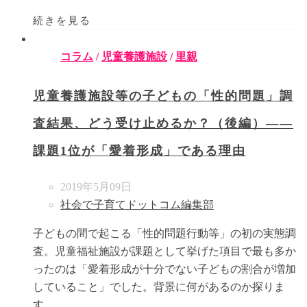
続きを見る
コラム
/
児童養護施設
/
里親
児童養護施設等の子どもの「性的問題」調
査結果、どう受け止めるか？（後編）――
課題1位が「愛着形成」である理由
2019年5月09日
社会で子育てドットコム編集部
子どもの間で起こる「性的問題行動等」の初の実態調
査。児童福祉施設が課題として挙げた項目で最も多か
ったのは「愛着形成が十分でない子どもの割合が増加
していること」でした。背景に何があるのか探りま
す。