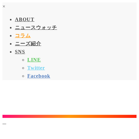
×
ABOUT
ニュースウォッチ
コラム
ニーズ紹介
SNS
LINE
Twitter
Facebook