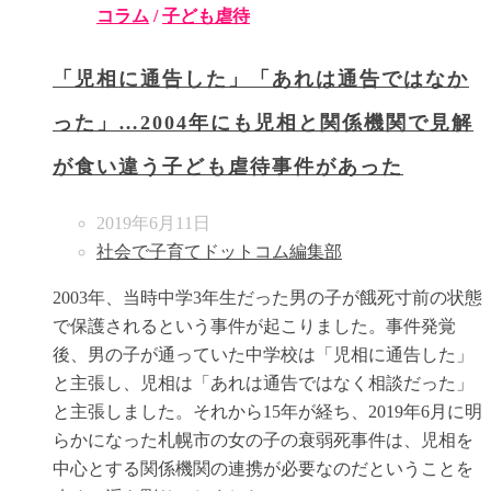
コラム
/
子ども虐待
「児相に通告した」「あれは通告ではなか
った」…2004年にも児相と関係機関で見解
が食い違う子ども虐待事件があった
2019年6月11日
社会で子育てドットコム編集部
2003年、当時中学3年生だった男の子が餓死寸前の状態
で保護されるという事件が起こりました。事件発覚
後、男の子が通っていた中学校は「児相に通告した」
と主張し、児相は「あれは通告ではなく相談だった」
と主張しました。それから15年が経ち、2019年6月に明
らかになった札幌市の女の子の衰弱死事件は、児相を
中心とする関係機関の連携が必要なのだということを