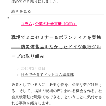
改めて浮き彫りにしました。
続きを見る
コラム
/
企業の社会貢献（CSR）
職場でミニセミナー＆ボランティアを実施
――防災備蓄品を活かしたドイツ銀行グル
ープの取り組み
2019年5月31日
社会で子育てドットコム編集部
必要としている人に、必要な物を、必要な数だけ届け
る。そして、福祉の現場の声に触れる機会を作る。社
会貢献活動は職場でもできる、ということに気付かさ
れる事例を紹介します。