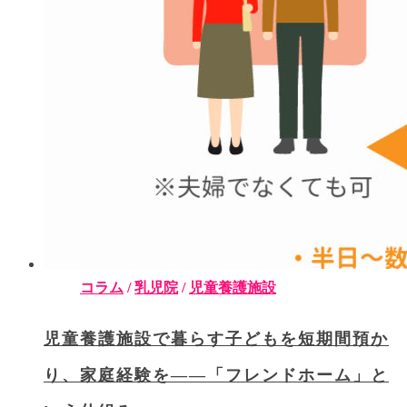
コラム
/
乳児院
/
児童養護施設
児童養護施設で暮らす子どもを短期間預か
り、家庭経験を――「フレンドホーム」と