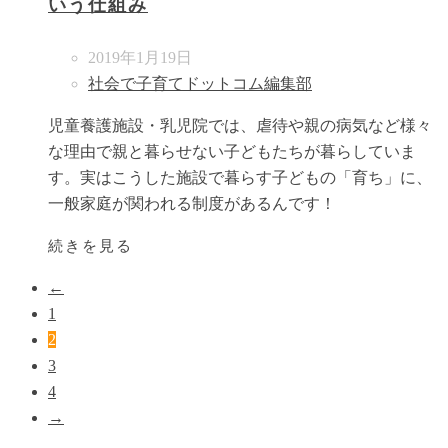
いう仕組み
2019年1月19日
社会で子育てドットコム編集部
児童養護施設・乳児院では、虐待や親の病気など様々
な理由で親と暮らせない子どもたちが暮らしていま
す。実はこうした施設で暮らす子どもの「育ち」に、
一般家庭が関われる制度があるんです！
続きを見る
←
1
2
3
4
→