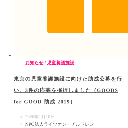
お知らせ
/
児童養護施設
東京の児童養護施設に向けた助成公募を行
い、3件の応募を採択しました（GOODS
for GOOD 助成 2019）
2020年1月10日
NPO法人ライツオン・チルドレン