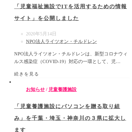
「児童福祉施設でITを活用するための情報
サイト」を公開しました
2020年5月14日
NPO法人ライツオン・チルドレン
NPO法人ライツオン・チルドレンは、新型コロナウィ
ルス感染症（COVID-19）対応の一環として、児…
続きを見る
お知らせ
/
児童養護施設
「児童養護施設にパソコンを贈る取り組
み」を千葉・埼玉・神奈川の３県に拡大し
ます