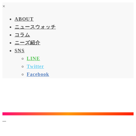
×
ABOUT
ニュースウォッチ
コラム
ニーズ紹介
SNS
LINE
Twitter
Facebook