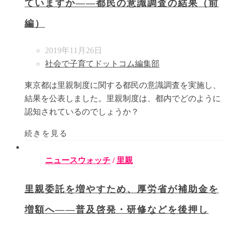
ていますか――都民の意識調査の結果（前
編）
2019年11月26日
社会で子育てドットコム編集部
東京都は里親制度に関する都民の意識調査を実施し、
結果を公表しました。里親制度は、都内でどのように
認知されているのでしょうか？
続きを見る
ニュースウォッチ
/
里親
里親委託を増やすため、厚労省が補助金を
増額へ――普及啓発・研修などを後押し