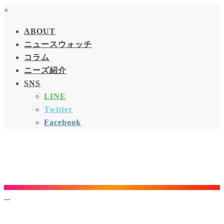
×
ABOUT
ニュースウォッチ
コラム
ニーズ紹介
SNS
LINE
Twitter
Facebook