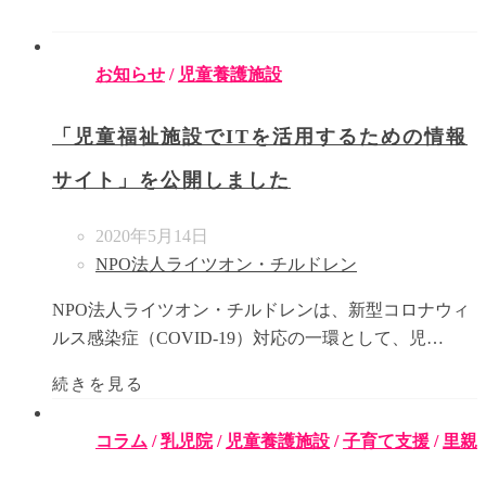
お知らせ
/
児童養護施設
「児童福祉施設でITを活用するための情報
サイト」を公開しました
2020年5月14日
NPO法人ライツオン・チルドレン
NPO法人ライツオン・チルドレンは、新型コロナウィ
ルス感染症（COVID-19）対応の一環として、児…
続きを見る
コラム
/
乳児院
/
児童養護施設
/
子育て支援
/
里親