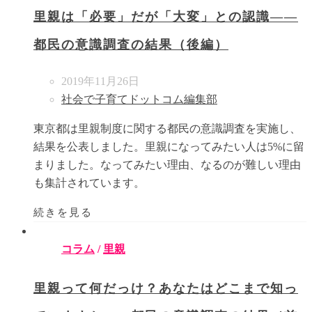
里親は「必要」だが「大変」との認識――
都民の意識調査の結果（後編）
2019年11月26日
社会で子育てドットコム編集部
東京都は里親制度に関する都民の意識調査を実施し、
結果を公表しました。里親になってみたい人は5%に留
まりました。なってみたい理由、なるのが難しい理由
も集計されています。
続きを見る
コラム
/
里親
里親って何だっけ？あなたはどこまで知っ