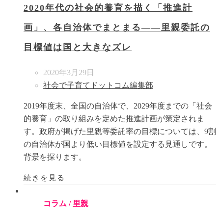
2020年代の社会的養育を描く「推進計
画」、各自治体でまとまる――里親委託の
目標値は国と大きなズレ
2020年3月29日
社会で子育てドットコム編集部
2019年度末、全国の自治体で、2029年度までの「社会
的養育」の取り組みを定めた推進計画が策定されま
す。政府が掲げた里親等委託率の目標については、9割
の自治体が国より低い目標値を設定する見通しです。
背景を探ります。
続きを見る
コラム
/
里親