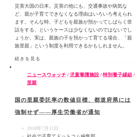
災害大国の日本。災害の他にも、交通事故や病気な
ど、親が子育てできなくなる理由はいろいろ考えられ
ます。そんな時、子どもを親族が預かってしばらく世
話をする、というケースは少なくないのではないでし
ょうか。実は、親族の子を預かって育てる場合、「親
族里親」という制度を利用できるかもしれません。
続きを見る
ニュースウォッチ
/
児童養護施設
/
特別養子縁組
/
里親
国の里親委託率の数値目標、都道府県には
強制せず――厚生労働省が通知
2018年7月11日
社会で子育てドットコム編集部