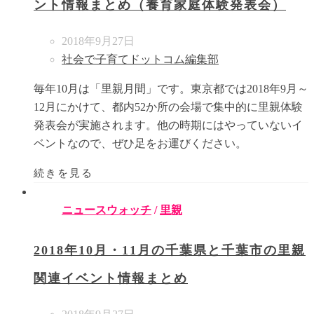
ント情報まとめ（養育家庭体験発表会）
2018年9月27日
社会で子育てドットコム編集部
毎年10月は「里親月間」です。東京都では2018年9月～
12月にかけて、都内52か所の会場で集中的に里親体験
発表会が実施されます。他の時期にはやっていないイ
ベントなので、ぜひ足をお運びください。
続きを見る
ニュースウォッチ
/
里親
2018年10月・11月の千葉県と千葉市の里親
関連イベント情報まとめ