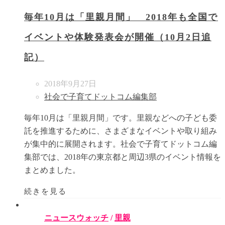
毎年10月は「里親月間」 2018年も全国で
イベントや体験発表会が開催（10月2日追
記）
2018年9月27日
社会で子育てドットコム編集部
毎年10月は「里親月間」です。里親などへの子ども委
託を推進するために、さまざまなイベントや取り組み
が集中的に展開されます。社会で子育てドットコム編
集部では、2018年の東京都と周辺3県のイベント情報を
まとめました。
続きを見る
ニュースウォッチ
/
里親