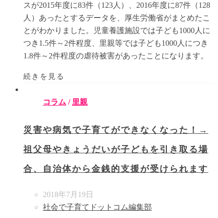
スが2015年度に83件（123人）、2016年度に87件（128
人）あったとするデータを、厚生労働省がまとめたこ
とがわかりました。児童養護施設では子ども1000人に
つき1.5件～2件程度、里親等では子ども1000人につき
1.8件～2件程度の虐待被害があったことになります。
続きを見る
コラム
/
里親
災害や病気で子育てができなくなった！→
祖父母やきょうだいが子どもを引き取る場
合、自治体から金銭的支援が受けられます
2018年7月19日
社会で子育てドットコム編集部