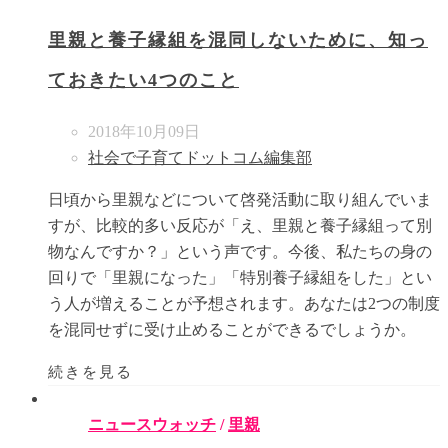
里親と養子縁組を混同しないために、知っ
ておきたい4つのこと
2018年10月09日
社会で子育てドットコム編集部
日頃から里親などについて啓発活動に取り組んでいま
すが、比較的多い反応が「え、里親と養子縁組って別
物なんですか？」という声です。今後、私たちの身の
回りで「里親になった」「特別養子縁組をした」とい
う人が増えることが予想されます。あなたは2つの制度
を混同せずに受け止めることができるでしょうか。
続きを見る
ニュースウォッチ
/
里親