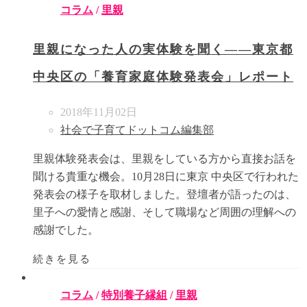
コラム
/
里親
里親になった人の実体験を聞く――東京都
中央区の「養育家庭体験発表会」レポート
2018年11月02日
社会で子育てドットコム編集部
里親体験発表会は、里親をしている方から直接お話を
聞ける貴重な機会。10月28日に東京 中央区で行われた
発表会の様子を取材しました。登壇者が語ったのは、
里子への愛情と感謝、そして職場など周囲の理解への
感謝でした。
続きを見る
コラム
/
特別養子縁組
/
里親