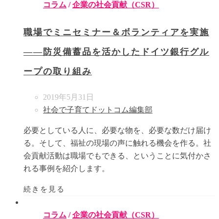
コラム
/
企業の社会貢献（CSR）
職場でミニセミナー＆ボランティアを実施
――防災備蓄品を活かしたドイツ銀行グル
ープの取り組み
2019年5月31日
社会で子育てドットコム編集部
必要としている人に、必要な物を、必要な数だけ届け
る。そして、福祉の現場の声に触れる機会を作る。社
会貢献活動は職場でもできる、ということに気付かさ
れる事例を紹介します。
続きを見る
コラム
/
企業の社会貢献（CSR）