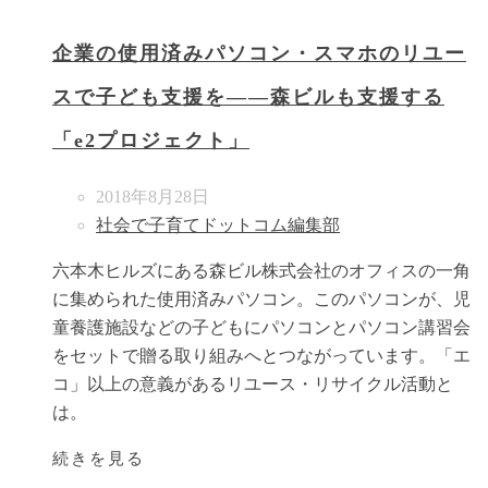
企業の使用済みパソコン・スマホのリユー
スで子ども支援を――森ビルも支援する
「e2プロジェクト」
2018年8月28日
社会で子育てドットコム編集部
六本木ヒルズにある森ビル株式会社のオフィスの一角
に集められた使用済みパソコン。このパソコンが、児
童養護施設などの子どもにパソコンとパソコン講習会
をセットで贈る取り組みへとつながっています。「エ
コ」以上の意義があるリユース・リサイクル活動と
は。
続きを見る