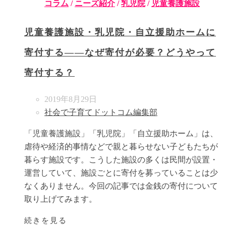
コラム
/
ニーズ紹介
/
乳児院
/
児童養護施設
児童養護施設・乳児院・自立援助ホームに
寄付する――なぜ寄付が必要？どうやって
寄付する？
2019年8月29日
社会で子育てドットコム編集部
「児童養護施設」「乳児院」「自立援助ホーム」は、
虐待や経済的事情などで親と暮らせない子どもたちが
暮らす施設です。こうした施設の多くは民間が設置・
運営していて、施設ごとに寄付を募っていることは少
なくありません。今回の記事では金銭の寄付について
取り上げてみます。
続きを見る