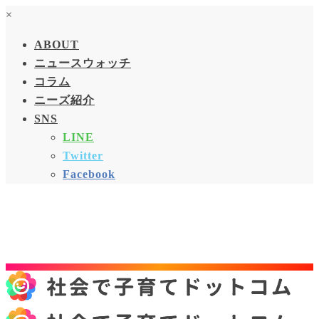
×
ABOUT
ニュースウォッチ
コラム
ニーズ紹介
SNS
LINE
Twitter
Facebook