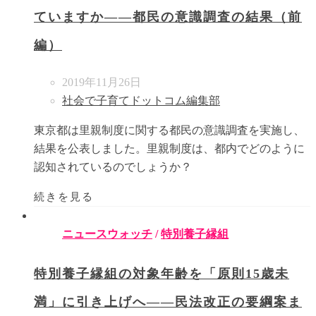
ていますか――都民の意識調査の結果（前
編）
2019年11月26日
社会で子育てドットコム編集部
東京都は里親制度に関する都民の意識調査を実施し、
結果を公表しました。里親制度は、都内でどのように
認知されているのでしょうか？
続きを見る
ニュースウォッチ
/
特別養子縁組
特別養子縁組の対象年齢を「原則15歳未
満」に引き上げへ――民法改正の要綱案ま