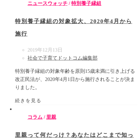
ニュースウォッチ
/
特別養子縁組
特別養子縁組の対象拡大、2020年4月から
施行
2019年12月13日
社会で子育てドットコム編集部
特別養子縁組の対象年齢を原則15歳未満に引き上げる
改正民法が、2020年4月1日から施行されることが決ま
りました。
続きを見る
コラム
/
里親
里親って何だっけ？あなたはどこまで知っ