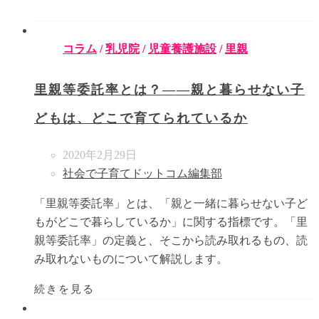
コラム
/
乳児院
/
児童養護施設
/
里親
里親等委託率とは？――親と暮らせない子
どもは、どこで育てられているか
2020年2月29日
社会で子育てドットコム編集部
「里親等委託率」とは、「親と一緒に暮らせない子ど
もがどこで暮らしているか」に関する指標です。「里
親等委託率」の定義と、そこから読み取れるもの、読
み取れないものについて解説します。
続きを見る