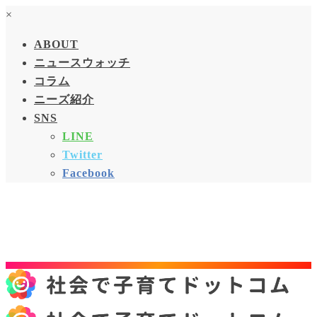
×
ABOUT
ニュースウォッチ
コラム
ニーズ紹介
SNS
LINE
Twitter
Facebook