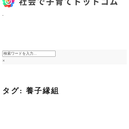
×
タグ:
養子縁組