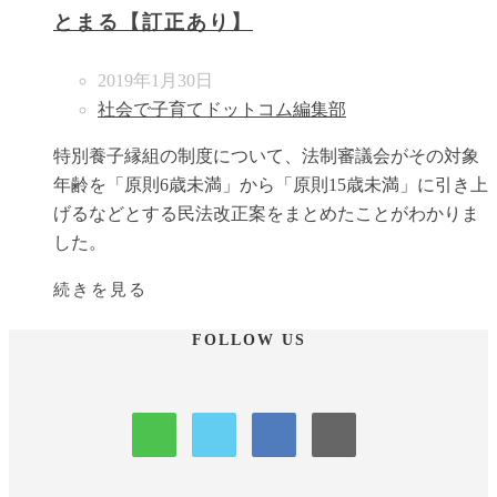
とまる【訂正あり】
2019年1月30日
社会で子育てドットコム編集部
特別養子縁組の制度について、法制審議会がその対象
年齢を「原則6歳未満」から「原則15歳未満」に引き上
げるなどとする民法改正案をまとめたことがわかりま
した。
続きを見る
FOLLOW US