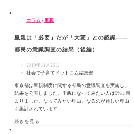
コラム
/
里親
里親は「必要」だが「大変」との認識――
都民の意識調査の結果（後編）
2019年11月26日
社会で子育てドットコム編集部
東京都は里親制度に関する都民の意識調査を実施し、
結果を公表しました。里親になってみたい人は5%に留
まりました。なってみたい理由、なるのが難しい理由
も集計されています。
続きを見る