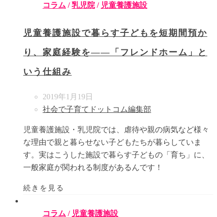
コラム
/
乳児院
/
児童養護施設
児童養護施設で暮らす子どもを短期間預か
り、家庭経験を――「フレンドホーム」と
いう仕組み
2019年1月19日
社会で子育てドットコム編集部
児童養護施設・乳児院では、虐待や親の病気など様々
な理由で親と暮らせない子どもたちが暮らしていま
す。実はこうした施設で暮らす子どもの「育ち」に、
一般家庭が関われる制度があるんです！
続きを見る
コラム
/
児童養護施設