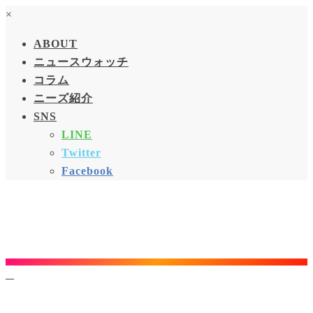
×
ABOUT
ニュースウォッチ
コラム
ニーズ紹介
SNS
LINE
Twitter
Facebook