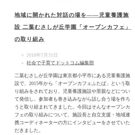
地域に開かれた対話の場を――児童養護施
設 二葉むさしが丘学園「オープンカフェ」
の取り組み
2018年7月31日
社会で子育てドットコム編集部
二葉むさしが丘学園は東京都小平市にある児童養護施
設で、2015年から「オープンカフェふたば」という取
り組みをされており、児童養護施設や里親などについ
て発信し、参加者も巻き込みながら話し合う場を作ろ
うと取り組まれてきました。今回はそんなオープンカ
フェの取り組みについて、施設長と自立支援・地域連
携コーディネーターの方にインタビューをさせていた
だきました。