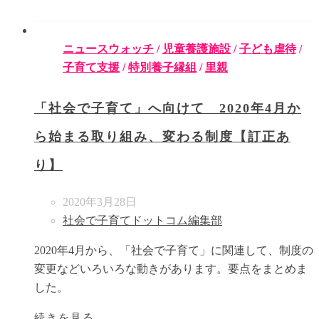
ニュースウォッチ
/
児童養護施設
/
子ども虐待
/
子育て支援
/
特別養子縁組
/
里親
「社会で子育て」へ向けて 2020年4月か
ら始まる取り組み、変わる制度【訂正あ
り】
2020年3月28日
社会で子育てドットコム編集部
2020年4月から、「社会で子育て」に関連して、制度の
変更などいろいろな動きがあります。要点をまとめま
した。
続きを見る