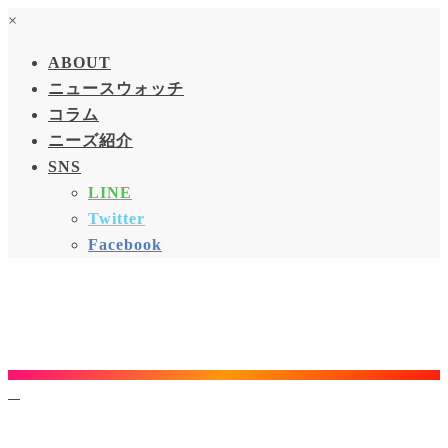
×
ABOUT
ニュースウォッチ
コラム
ニーズ紹介
SNS
LINE
Twitter
Facebook