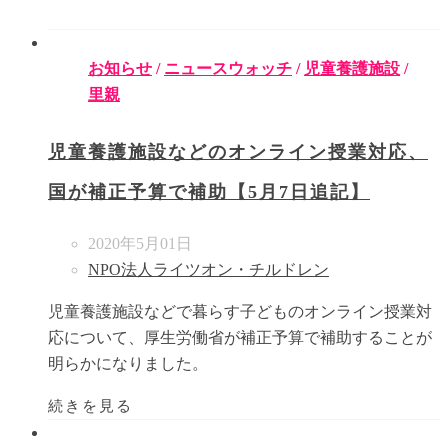
お知らせ
/
ニュースウォッチ
/
児童養護施設
/
里親
児童養護施設などのオンライン授業対応、
国が補正予算で補助【5月7日追記】
2020年5月01日
NPO法人ライツオン・チルドレン
児童養護施設などで暮らす子どものオンライン授業対
応について、厚生労働省が補正予算で補助することが
明らかになりました。
続きを見る