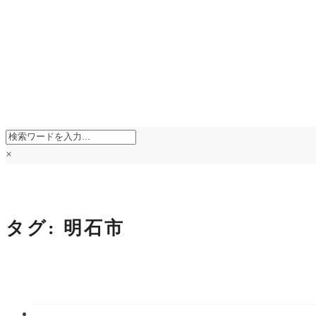
×
タグ:
明石市