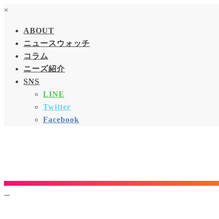
×
ABOUT
ニュースウォッチ
コラム
ニーズ紹介
SNS
LINE
Twitter
Facebook