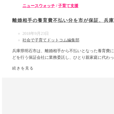
ニュースウォッチ
/
子育て支援
離婚相手の養育費不払い分を市が保証、兵庫
2018年9月23日
社会で子育てドットコム編集部
兵庫県明石市は、離婚相手から不払いとなった養育費に
どを行う保証会社に業務委託し、ひとり親家庭に代わっ
続きを見る