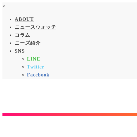
×
ABOUT
ニュースウォッチ
コラム
ニーズ紹介
SNS
LINE
Twitter
Facebook