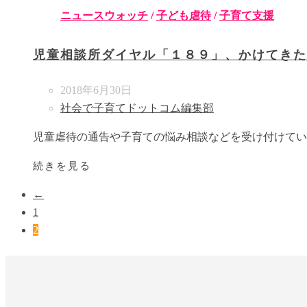
ニュースウォッチ
/
子ども虐待
/
子育て支援
児童相談所ダイヤル「１８９」、かけてきた
2018年6月30日
社会で子育てドットコム編集部
児童虐待の通告や子育ての悩み相談などを受け付けてい
続きを見る
←
1
2