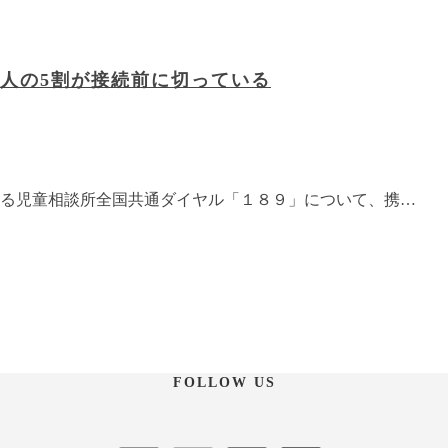
人の5割が接続前に切っている
る児童相談所全国共通ダイヤル「１８９」について、携…
FOLLOW US