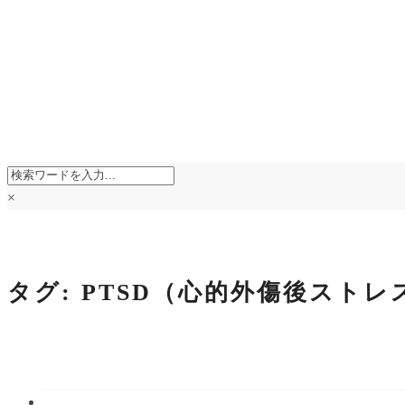
×
タグ:
PTSD（心的外傷後ストレ