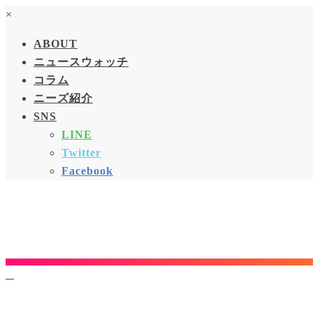
×
ABOUT
ニュースウォッチ
コラム
ニーズ紹介
SNS
LINE
Twitter
Facebook