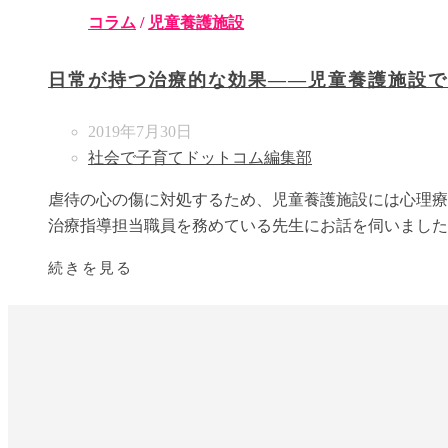
コラム
/
児童養護施設
日常が持つ治療的な効果――児童養護施設で
2019年7月30日
社会で子育てドットコム編集部
虐待の心の傷に対処するため、児童養護施設には心理療
治療指導担当職員を務めている先生にお話を伺いました
続きを見る