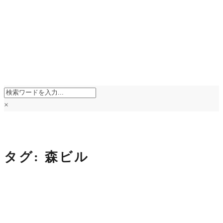
×
タグ:
森ビル