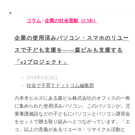
コラム
/
企業の社会貢献（CSR）
企業の使用済みパソコン・スマホのリユー
スで子ども支援を――森ビルも支援する
「e2プロジェクト」
2018年8月28日
社会で子育てドットコム編集部
六本木ヒルズにある森ビル株式会社のオフィスの一角
に集められた使用済みパソコン。このパソコンが、児
童養護施設などの子どもにパソコンとパソコン講習会
をセットで贈る取り組みへとつながっています。「エ
コ」以上の意義があるリユース・リサイクル活動と