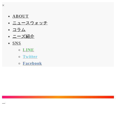
×
ABOUT
ニュースウォッチ
コラム
ニーズ紹介
SNS
LINE
Twitter
Facebook