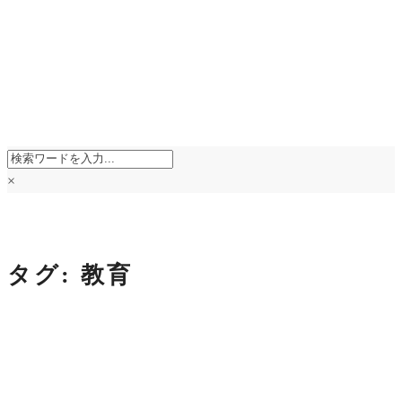
×
タグ:
教育