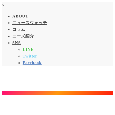
×
ABOUT
ニュースウォッチ
コラム
ニーズ紹介
SNS
LINE
Twitter
Facebook