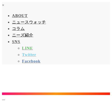
×
ABOUT
ニュースウォッチ
コラム
ニーズ紹介
SNS
LINE
Twitter
Facebook