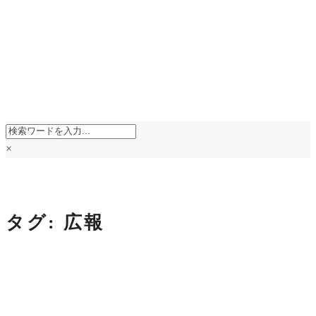
×
タグ:
広報