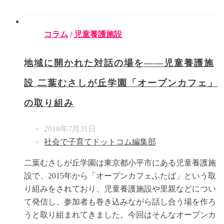
コラム
/
児童養護施設
地域に開かれた対話の場を――児童養護施
設 二葉むさしが丘学園「オープンカフェ」
の取り組み
2018年7月31日
社会で子育てドットコム編集部
二葉むさしが丘学園は東京都小平市にある児童養護施
設で、2015年から「オープンカフェふたば」という取
り組みをされており、児童養護施設や里親などについ
て発信し、参加者も巻き込みながら話し合う場を作ろ
うと取り組まれてきました。今回はそんなオープンカ