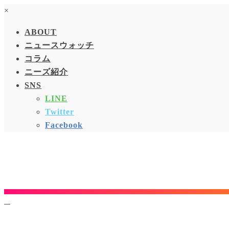
×
ABOUT
ニュースウォッチ
コラム
ニーズ紹介
SNS
LINE
Twitter
Facebook