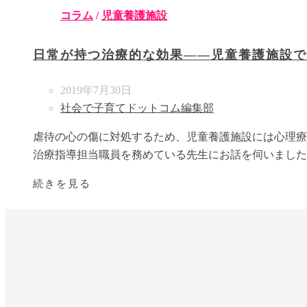
コラム
/
児童養護施設
日常が持つ治療的な効果――児童養護施設で
2019年7月30日
社会で子育てドットコム編集部
虐待の心の傷に対処するため、児童養護施設には心理療
治療指導担当職員を務めている先生にお話を伺いました
続きを見る